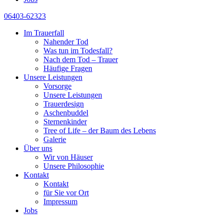
06403-62323
Im Trauerfall
Nahender Tod
Was tun im Todesfall?
Nach dem Tod – Trauer
Häufige Fragen
Unsere Leistungen
Vorsorge
Unsere Leistungen
Trauerdesign
Aschenbuddel
Sternenkinder
Tree of Life – der Baum des Lebens
Galerie
Über uns
Wir von Häuser
Unsere Philosophie
Kontakt
Kontakt
für Sie vor Ort
Impressum
Jobs