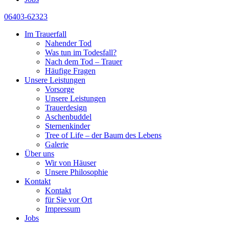
06403-62323
Im Trauerfall
Nahender Tod
Was tun im Todesfall?
Nach dem Tod – Trauer
Häufige Fragen
Unsere Leistungen
Vorsorge
Unsere Leistungen
Trauerdesign
Aschenbuddel
Sternenkinder
Tree of Life – der Baum des Lebens
Galerie
Über uns
Wir von Häuser
Unsere Philosophie
Kontakt
Kontakt
für Sie vor Ort
Impressum
Jobs