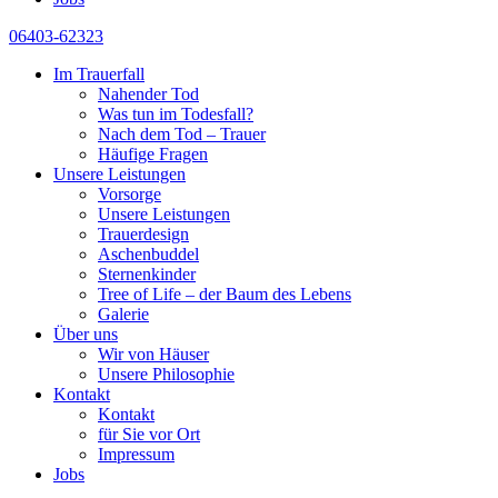
06403-62323
Im Trauerfall
Nahender Tod
Was tun im Todesfall?
Nach dem Tod – Trauer
Häufige Fragen
Unsere Leistungen
Vorsorge
Unsere Leistungen
Trauerdesign
Aschenbuddel
Sternenkinder
Tree of Life – der Baum des Lebens
Galerie
Über uns
Wir von Häuser
Unsere Philosophie
Kontakt
Kontakt
für Sie vor Ort
Impressum
Jobs