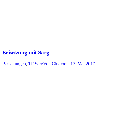
Beisetzung mit Sarg
Bestattungen
,
TF Sarg
Von
Cinderella
17. Mai 2017