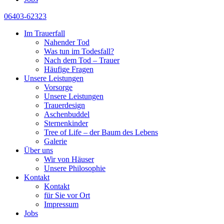
06403-62323
Im Trauerfall
Nahender Tod
Was tun im Todesfall?
Nach dem Tod – Trauer
Häufige Fragen
Unsere Leistungen
Vorsorge
Unsere Leistungen
Trauerdesign
Aschenbuddel
Sternenkinder
Tree of Life – der Baum des Lebens
Galerie
Über uns
Wir von Häuser
Unsere Philosophie
Kontakt
Kontakt
für Sie vor Ort
Impressum
Jobs