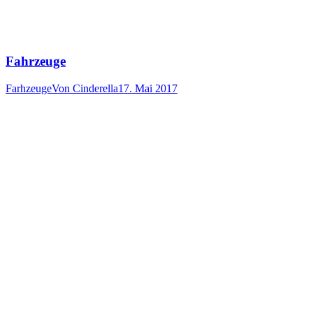
Fahrzeuge
Farhzeuge
Von
Cinderella
17. Mai 2017