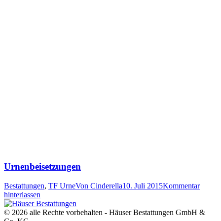
Urnenbeisetzungen
Bestattungen
,
TF Urne
Von
Cinderella
10. Juli 2015
Kommentar
hinterlassen
© 2026 alle Rechte vorbehalten - Häuser Bestattungen GmbH &