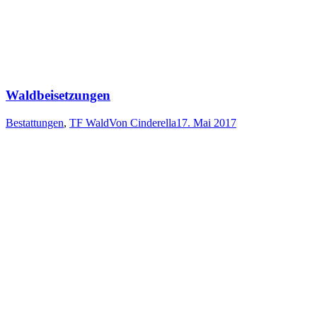
Waldbeisetzungen
Bestattungen
,
TF Wald
Von
Cinderella
17. Mai 2017