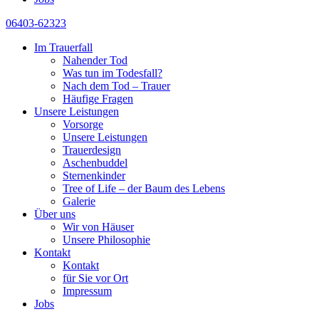
06403-62323
Im Trauerfall
Nahender Tod
Was tun im Todesfall?
Nach dem Tod – Trauer
Häufige Fragen
Unsere Leistungen
Vorsorge
Unsere Leistungen
Trauerdesign
Aschenbuddel
Sternenkinder
Tree of Life – der Baum des Lebens
Galerie
Über uns
Wir von Häuser
Unsere Philosophie
Kontakt
Kontakt
für Sie vor Ort
Impressum
Jobs