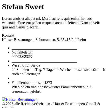
Stefan Sweet
Lorem asuis et aliquet mi. Morbi ac felis quis enim rhoncus
venenatis. Praesent pellen tesque a arcu ut eleifend. Nam ac velit
quis ante varius placerat.
Kontakt
Häuser Bestattungen, Schumannstr. 5, 35415 Pohlheim
__________________________________
Notfalltelefon
06403/62323
__________________________________
Wir sind für Sie da
24 Stunden am Tag, 7 Tage die Woche und selbstverständlich
auch an Feiertagen
__________________________________
Familientradition seit 1873
Wir sind ein traditionsbewusster Familienbetrieb in 6.
Generation geführt.
© 2026 alle Rechte vorbehalten - Häuser Bestattungen GmbH &