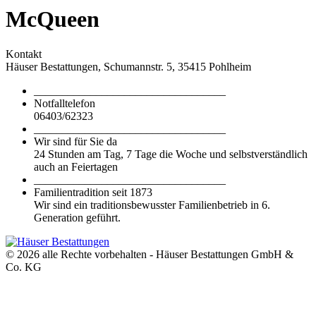
McQueen
Kontakt
Häuser Bestattungen, Schumannstr. 5, 35415 Pohlheim
__________________________________
Notfalltelefon
06403/62323
__________________________________
Wir sind für Sie da
24 Stunden am Tag, 7 Tage die Woche und selbstverständlich
auch an Feiertagen
__________________________________
Familientradition seit 1873
Wir sind ein traditionsbewusster Familienbetrieb in 6.
Generation geführt.
© 2026 alle Rechte vorbehalten - Häuser Bestattungen GmbH &
Co. KG
t
T