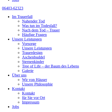
06403-62323
Im Trauerfall
Nahender Tod
Was tun im Todesfall?
Nach dem Tod – Trauer
Häufige Fragen
Unsere Leistungen
Vorsorge
Unsere Leistungen
Trauerdesign
Aschenbuddel
Sternenkinder
Tree of Life – der Baum des Lebens
Galerie
Über uns
Wir von Häuser
Unsere Philosophie
Kontakt
Kontakt
für Sie vor Ort
Impressum
Jobs